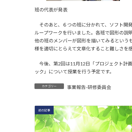
班の代表が発表
そのあと、６つの班に分かれて、ソフト開発
ループワークを行いました。各班で図形の説
他の班のメンバーが図形を描いてみるという
様を適切にとらえて文章化すること難しさを
今後、第2回は11月12日「プロジェクト計画
ック」について授業を行う予定です。
カテゴリー
事業報告-研修委員会
前の記事