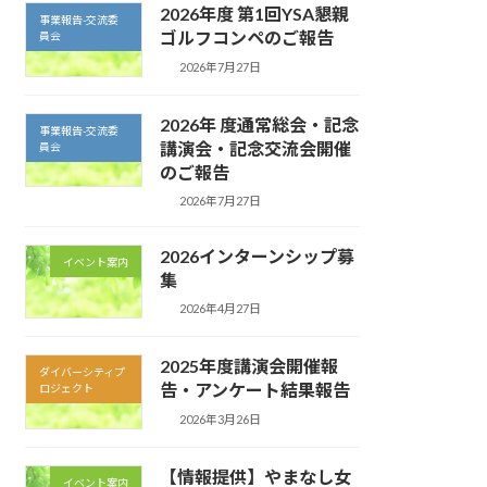
2026年度 第1回YSA懇親
事業報告-交流委
ゴルフコンペのご報告
員会
2026年7月27日
2026年 度通常総会・記念
事業報告-交流委
講演会・記念交流会開催
員会
のご報告
2026年7月27日
2026インターンシップ募
イベント案内
集
2026年4月27日
2025年度講演会開催報
ダイバーシティプ
告・アンケート結果報告
ロジェクト
2026年3月26日
【情報提供】やまなし女
イベント案内