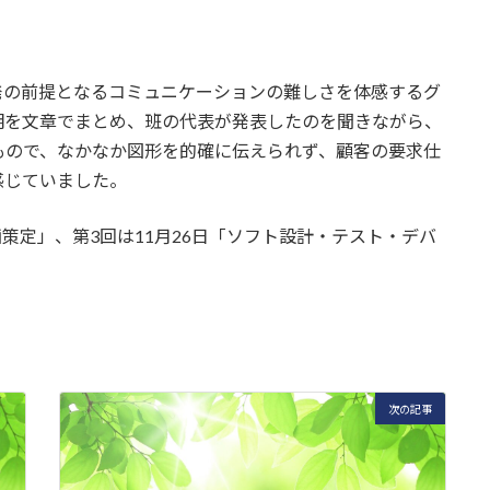
の前提となるコミュニケーションの難しさを体感するグ
明を文章でまとめ、班の代表が発表したのを聞きながら、
もので、なかなか図形を的確に伝えられず、顧客の要求仕
感じていました。
策定」、第3回は11月26日「ソフト設計・テスト・デバ
次の記事