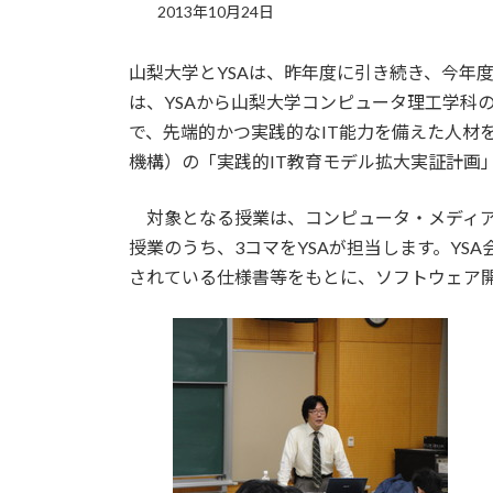
2013年10月24日
山梨大学とYSAは、昨年度に引き続き、今年
は、YSAから山梨大学コンピュータ理工学科
で、先端的かつ実践的なIT能力を備えた人材
機構）の「実践的IT教育モデル拡大実証計画
対象となる授業は、コンピュータ・メディア
授業のうち、3コマをYSAが担当します。YS
されている仕様書等をもとに、ソフトウェア