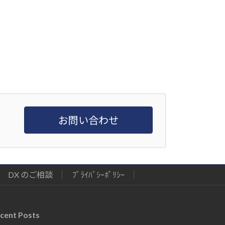
お問い合わせ
DX のご相談
ﾌﾟﾗｲﾊﾞｼｰﾎﾟﾘｼｰ
cent Posts