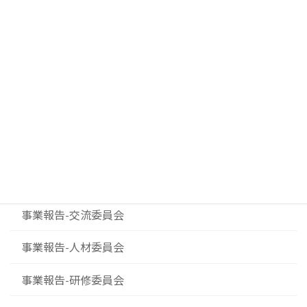
カテゴリー
イベント案内
お知らせ
ダイバーシティプロジェクト
事業報告-事業委員会
事業報告-交流委員会
事業報告-人材委員会
事業報告-研修委員会