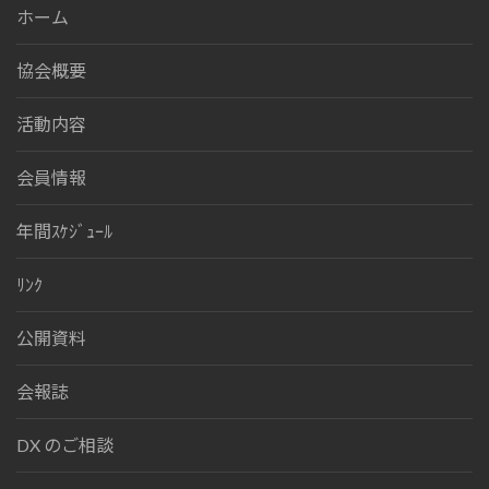
ホーム
協会概要
活動内容
会員情報
年間ｽｹｼﾞｭｰﾙ
ﾘﾝｸ
公開資料
会報誌
DX のご相談