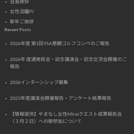
会長挨拶
女性活躍PJ
新年ご挨拶
Recent Posts
2026年度 第1回YSA懇親ゴルフコンペのご報告
2026年 度通常総会・記念講演会・記念交流会開催のご
報告
2026インターンシップ募集
2025年度講演会開催報告・アンケート結果報告
【情報提供】やまなし女性Miraiクエスト成果報告会
（３月２日）への御参加について