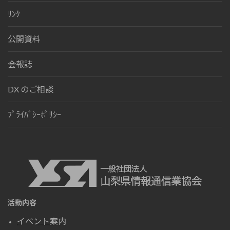
ﾘﾝｸ
公開資料
会報誌
DX のご相談
ﾌﾟﾗｲﾊﾞｼｰﾎﾟﾘｼｰ
活動内容
イベント案内