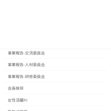
イベント案内
お知らせ
ダイバーシティプロジェクト
事業報告-事業委員会
事業報告-交流委員会
事業報告-人材委員会
事業報告-研修委員会
会長挨拶
女性活躍PJ