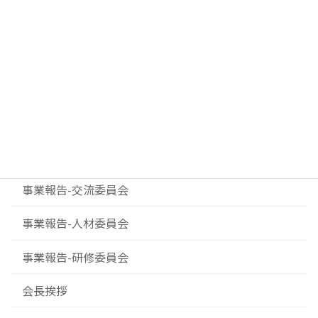
カテゴリー
イベント案内
お知らせ
ダイバーシティプロジェクト
事業報告-事業委員会
事業報告-交流委員会
事業報告-人材委員会
事業報告-研修委員会
会長挨拶