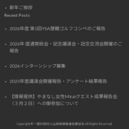
新年ご挨拶
Recent Posts
2026年度 第1回YSA懇親ゴルフコンペのご報告
2026年 度通常総会・記念講演会・記念交流会開催のご
報告
2026インターンシップ募集
2025年度講演会開催報告・アンケート結果報告
【情報提供】やまなし女性Miraiクエスト成果報告会
（３月２日）への御参加について
Copyright © 一般社団法人山梨県情報通信業協会 All Rights Reserved.