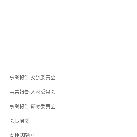
イベント案内
お知らせ
ダイバーシティプロジェクト
事業報告-事業委員会
事業報告-交流委員会
事業報告-人材委員会
事業報告-研修委員会
会長挨拶
女性活躍PJ