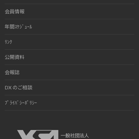
会員情報
年間ｽｹｼﾞｭｰﾙ
ﾘﾝｸ
公開資料
会報誌
DX のご相談
ﾌﾟﾗｲﾊﾞｼｰﾎﾟﾘｼｰ