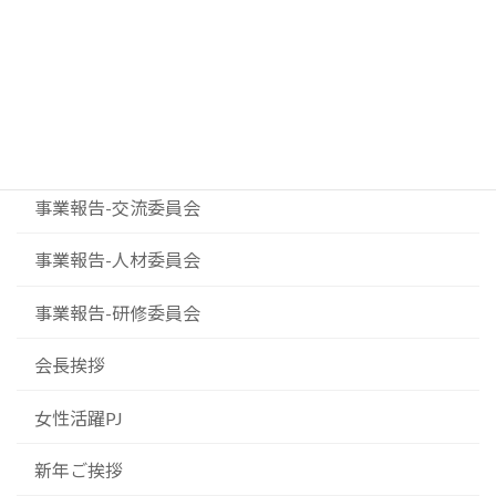
お知らせ
ダイバーシティプロジェクト
事業報告-事業委員会
事業報告-交流委員会
事業報告-人材委員会
事業報告-研修委員会
会長挨拶
女性活躍PJ
新年ご挨拶