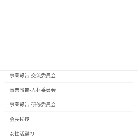
イベント案内
お知らせ
ダイバーシティプロジェクト
事業報告-事業委員会
事業報告-交流委員会
事業報告-人材委員会
事業報告-研修委員会
会長挨拶
女性活躍PJ